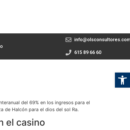
info@olsconsultores.co
to
615 89 66 60
Abrir
nteranual del 69% en los ingresos para el
a de Halcón para el dios del sol Ra.
 el casino