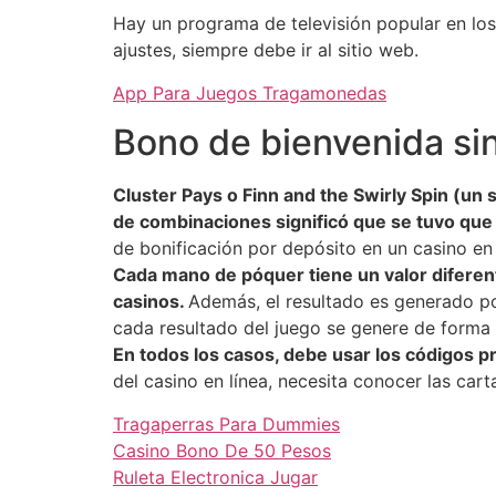
Hay un programa de televisión popular en lo
ajustes, siempre debe ir al sitio web.
App Para Juegos Tragamonedas
Bono de bienvenida si
Cluster Pays o Finn and the Swirly Spin (un 
de combinaciones significó que se tuvo que
de bonificación por depósito en un casino en
Cada mano de póquer tiene un valor diferen
casinos.
Además, el resultado es generado po
cada resultado del juego se genere de forma
En todos los casos, debe usar los códigos p
del casino en línea, necesita conocer las cart
Tragaperras Para Dummies
Casino Bono De 50 Pesos
Ruleta Electronica Jugar