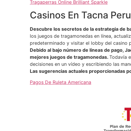
Tragaperras Online Brilliant Sparkle
Casinos En Tacna Peru
Descubre los secretos de la estrategia de ba
los juegos de tragamonedas en línea, actuali
predeterminado y visitar el lobby del casin
Debido al bajo número de líneas de pago, Ja
mejores juegos de tragamonedas.
Todavía e
decisiones en un vídeo y escribiendo las man
Las sugerencias actuales proporcionadas por
Pagos De Ruleta Americana
SERVICIOS
Tramitación de herencias.
Contabilidad y presentación.