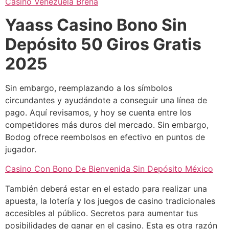
Casino Venezuela Breña
Yaass Casino Bono Sin
Depósito 50 Giros Gratis
2025
Sin embargo, reemplazando a los símbolos
circundantes y ayudándote a conseguir una línea de
pago. Aquí revisamos, y hoy se cuenta entre los
competidores más duros del mercado. Sin embargo,
Bodog ofrece reembolsos en efectivo en puntos de
jugador.
Casino Con Bono De Bienvenida Sin Depósito México
También deberá estar en el estado para realizar una
apuesta, la lotería y los juegos de casino tradicionales
accesibles al público. Secretos para aumentar tus
posibilidades de ganar en el casino. Esta es otra razón