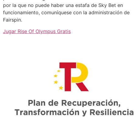
por la que no puede haber una estafa de Sky Bet en
funcionamiento, comuníquese con la administración de
Fairspin.
Jugar Rise Of Olympus Gratis
SERVICIOS
Tramitación
de
herencias.
Contabilidad
y
presentación.
Declaraciones
Financiado por la Unión Europea – NextGenerationEU. Sin embargo, los