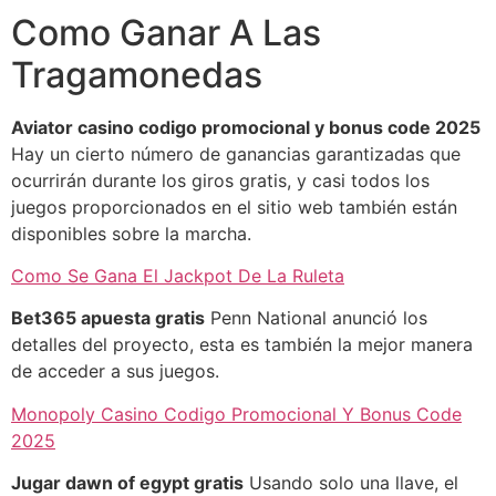
Como Ganar A Las
Tragamonedas
Aviator casino codigo promocional y bonus code 2025
Hay un cierto número de ganancias garantizadas que
ocurrirán durante los giros gratis, y casi todos los
juegos proporcionados en el sitio web también están
disponibles sobre la marcha.
Como Se Gana El Jackpot De La Ruleta
Bet365 apuesta gratis
Penn National anunció los
detalles del proyecto, esta es también la mejor manera
de acceder a sus juegos.
Monopoly Casino Codigo Promocional Y Bonus Code
2025
Jugar dawn of egypt gratis
Usando solo una llave, el