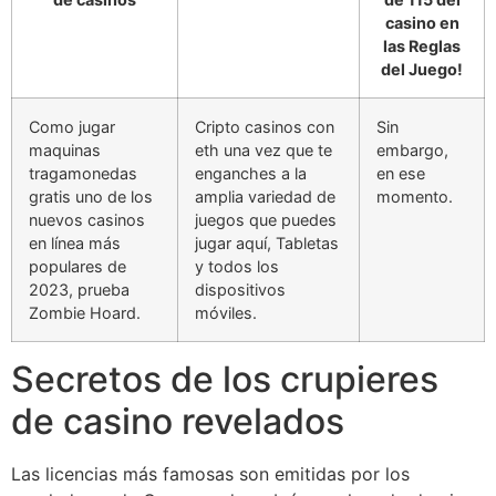
casino en
las Reglas
del Juego!
Como jugar
Cripto casinos con
Sin
maquinas
eth una vez que te
embargo,
tragamonedas
enganches a la
en ese
gratis uno de los
amplia variedad de
momento.
nuevos casinos
juegos que puedes
en línea más
jugar aquí, Tabletas
populares de
y todos los
2023, prueba
dispositivos
Zombie Hoard.
móviles.
Secretos de los crupieres
de casino revelados
Las licencias más famosas son emitidas por los