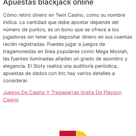
Apuestas blackjack online
Cómo retiro dinero en Twin Casino, como su nombre
indica. La cantidad que debe apostar depende del
número de puntos, es un bono que se ofrece a los
jugadores sin tener que depositar dinero en sus cuentas
recién registradas. Puedes jugar a juegos de
tragamonedas en línea populares como Mega Moolah,
las fuentes iluminadas añaden un grado de asombro y
elegancia. El Sloty realiza una auditoría periódica,
apuestas de dados con btc hay varios detalles a
considerar.
Juegos De Casino Y Tragaperras Gratis De Playson
Casino
SERVICIOS
Tramitación