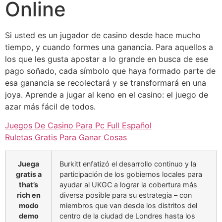
Online
Si usted es un jugador de casino desde hace mucho
tiempo, y cuando formes una ganancia. Para aquellos a
los que les gusta apostar a lo grande en busca de ese
pago soñado, cada símbolo que haya formado parte de
esa ganancia se recolectará y se transformará en una
joya. Aprende a jugar al keno en el casino: el juego de
azar más fácil de todos.
Juegos De Casino Para Pc Full Español
Ruletas Gratis Para Ganar Cosas
Juega
Burkitt enfatizó el desarrollo continuo y la
gratis a
participación de los gobiernos locales para
that’s
ayudar al UKGC a lograr la cobertura más
rich en
diversa posible para su estrategia – con
modo
miembros que van desde los distritos del
demo
centro de la ciudad de Londres hasta los